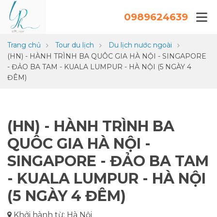
0989624639
Trang chủ
Tour du lịch
Du lịch nước ngoài
(HN) - HÀNH TRÌNH BA QUÔC GIA HÀ NỘI - SINGAPORE
- ĐẢO BA TAM - KUALA LUMPUR - HÀ NỘI (5 NGÀY 4
ĐÊM)
(HN) - HÀNH TRÌNH BA
QUÔC GIA HÀ NỘI -
SINGAPORE - ĐẢO BA TAM
- KUALA LUMPUR - HÀ NỘI
(5 NGÀY 4 ĐÊM)
Khởi hành từ: Hà Nội