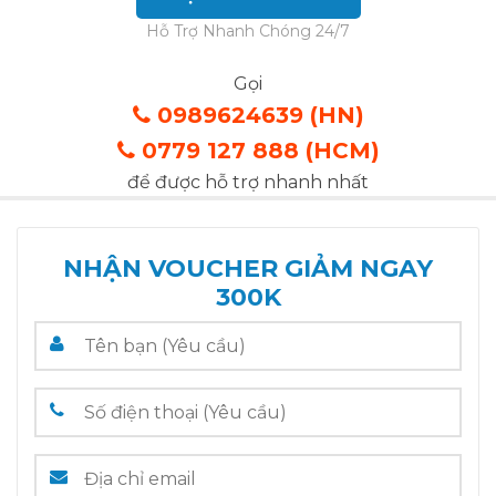
Hỗ Trợ Nhanh Chóng 24/7
Gọi
0989624639 (HN)
0779 127 888 (HCM)
để được hỗ trợ nhanh nhất
NHẬN VOUCHER GIẢM NGAY
300K