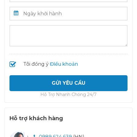
Tôi đồng ý
Điều khoản
GỬI YÊU CẦU
Hỗ Trợ Nhanh Chóng 24/7
Hỗ trợ khách hàng
0989 624 639
(HN)