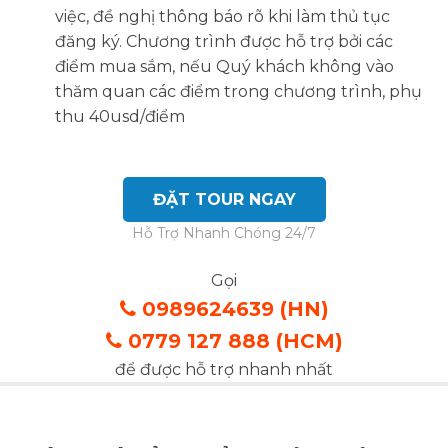
việc, đề nghị thông báo rõ khi làm thủ tục
đăng ký. Chương trình được hỗ trợ bởi các
điểm mua sắm, nếu Quý khách không vào
thăm quan các điểm trong chương trình, phụ
thu 40usd/điểm
ĐẶT TOUR NGAY
Hỗ Trợ Nhanh Chóng 24/7
Gọi
0989624639 (HN)
0779 127 888 (HCM)
để được hỗ trợ nhanh nhất