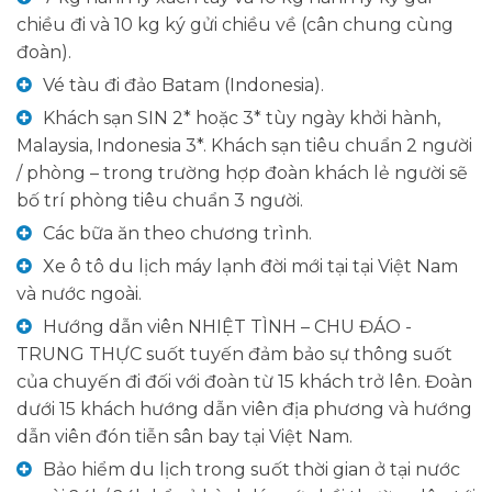
chiều đi và 10 kg ký gửi chiều về (cân chung cùng
đoàn).
Vé tàu đi đảo Batam (Indonesia).
Khách sạn SIN 2* hoặc 3* tùy ngày khởi hành,
Malaysia, Indonesia 3*. Khách sạn tiêu chuẩn 2 người
/ phòng – trong trường hợp đoàn khách lẻ người sẽ
bố trí phòng tiêu chuẩn 3 người.
Các bữa ăn theo chương trình.
Xe ô tô du lịch máy lạnh đời mới tại tại Việt Nam
và nước ngoài.
Hướng dẫn viên NHIỆT TÌNH – CHU ĐÁO -
TRUNG THỰC suốt tuyến đảm bảo sự thông suốt
của chuyến đi đối với đoàn từ 15 khách trở lên. Đoàn
dưới 15 khách hướng dẫn viên địa phương và hướng
dẫn viên đón tiễn sân bay tại Việt Nam.
Bảo hiểm du lịch trong suốt thời gian ở tại nước