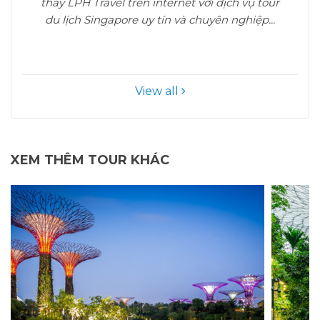
thấy LPH Travel trên internet với dịch vụ tour
du lịch Singapore uy tín và chuyên nghiệp...
View all
XEM THÊM TOUR KHÁC