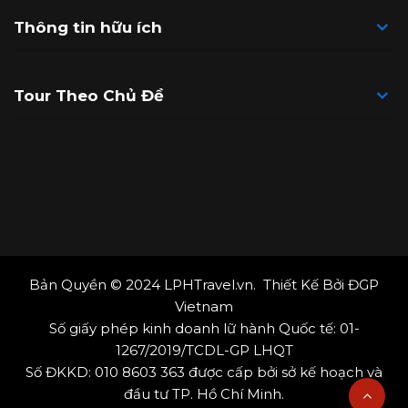
Thông tin hữu ích
Tour Theo Chủ Đề
Bản Quyền © 2024 LPHTravel.vn. Thiết Kế Bởi
ĐGP
Vietnam
Số giấy phép kinh doanh lữ hành Quốc tế: 01-
1267/2019/TCDL-GP LHQT
Số ĐKKD: 010 8603 363 được cấp bởi sở kế hoạch và
đầu tư TP. Hồ Chí Minh.