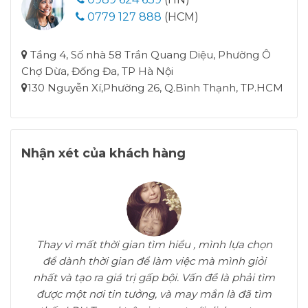
0779 127 888
(HCM)
Tầng 4, Số nhà 58 Trần Quang Diệu, Phường Ô
Chợ Dừa, Đống Đa, TP Hà Nội
130 Nguyễn Xí,Phường 26, Q.Bình Thạnh, TP.HCM
Nhận xét của khách hàng
Thay vì mất thời gian tìm hiểu , mình lựa chọn
để dành thời gian để làm việc mà mình giỏi
l
nhất và tạo ra giá trị gấp bội. Vấn đề là phải tìm
được một nơi tin tưởng, và may mắn là đã tìm
p