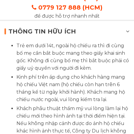
0779 127 888 (HCM)
để được hỗ trợ nhanh nhất
THÔNG TIN HỮU ÍCH
Trẻ em dưới 14t, ngoài hộ chiếu ra thì đi cùng
bố mẹ cần bắt buộc mang theo giấy khai sinh
gốc. Không đi cùng bố mẹ thì bắt buộc phải có
giấy uỷ quyền với người đi kèm.
Kinh phí trên áp dụng cho khách hàng mang
hộ chiếu Việt nam (hộ chiếu còn hạn trên 6
tháng kể từ ngày khởi hành). Khách mang hộ
chiếu nước ngoài, vui lòng kiểm tra lại.
Khách phẫu thuật thẩm mỹ vui lòng làm lại hộ
chiếu mới theo hình ảnh tại thời điểm hiện tại.
Nếu không nhập cảnh được do ảnh hộ chiếu
khác hình ảnh thực tế, Công ty Du lịch không