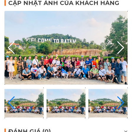
CẬP NHẬT ẢNH CỦA KHÁCH HÀNG
ĐÁNH GIÁ (0)